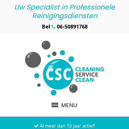
Uw Specialist in Professionele
Reinigingsdiensten
Bel
06-50891768
MENU
Al meer dan 10 jaar actief!