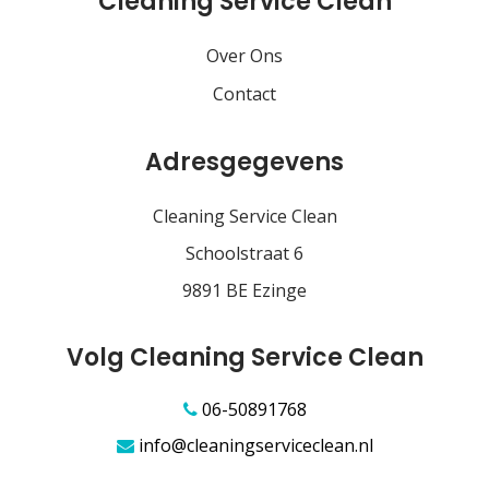
Cleaning Service Clean
Over Ons
Contact
Adresgegevens
Cleaning Service Clean
Schoolstraat 6
9891 BE Ezinge
Volg Cleaning Service Clean
06-50891768
info@cleaningserviceclean.nl