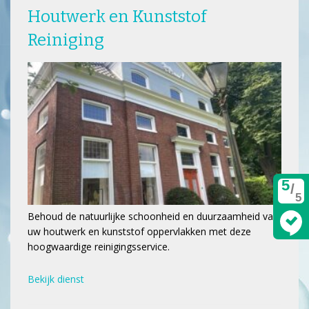
Houtwerk en Kunststof
Reiniging
5
/
5
Behoud de natuurlijke schoonheid en duurzaamheid van
uw houtwerk en kunststof oppervlakken met deze
hoogwaardige reinigingsservice.
Bekijk dienst