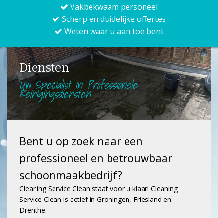
Vakbekwaam personeel
Scherp en duidelijke offertes
Weten waar u aan toe bent
Diensten
Uw Specialist in Professionele
Reinigingsdiensten
Bent u op zoek naar een
professioneel en betrouwbaar
schoonmaakbedrijf?
Cleaning Service Clean staat voor u klaar! Cleaning
Service Clean is actief in Groningen, Friesland en
Drenthe.